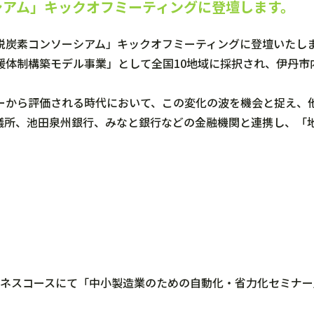
シアム」キックオフミーティングに登壇します。
脱炭素コンソーシアム」キックオフミーティングに登壇いたし
援体制構築モデル事業」として全国10地域に採択され、伊丹市
ーから評価される時代において、この変化の波を機会と捉え、
議所、池田泉州銀行、みなと銀行などの金融機関と連携し、「
ビジネスコースにて「中小製造業のための自動化・省力化セミナ