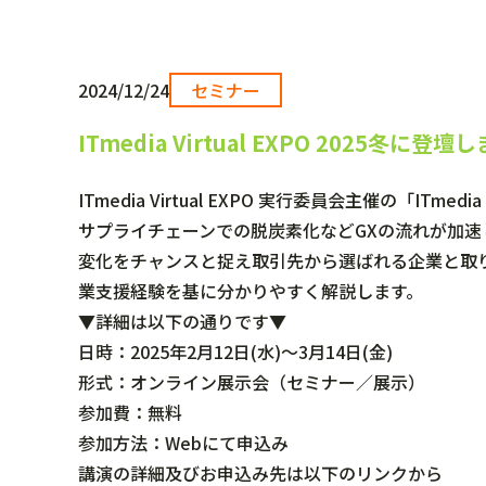
2024/12/24
セミナー
ITmedia Virtual EXPO 2025冬に登壇
ITmedia Virtual EXPO 実行委員会主催の「ITme
サプライチェーンでの脱炭素化などGXの流れが加
変化をチャンスと捉え取引先から選ばれる企業と取り
業支援経験を基に分かりやすく解説します。
▼詳細は以下の通りです▼
日時：2025年2月12日(水)～3月14日(金)
形式：オンライン展示会（セミナー／展示）
参加費：無料
参加方法：Webにて申込み
講演の詳細及びお申込み先は以下のリンクから