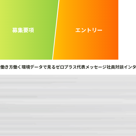
募集要項
エントリー
と働き方
働く環境
データで見るゼロプラス
代表メッセージ
社員対談
イン