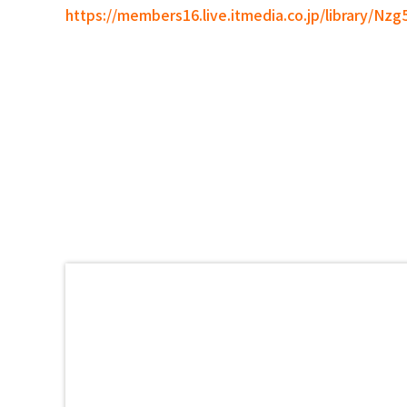
https://members16.live.itmedia.co.jp/library