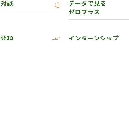
員対談
データで見る
ゼロプラス
集要項
インターンシップ