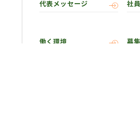
代表メッセージ
社
働く環境
募